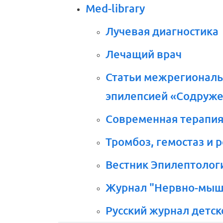
Med-library
Лучевая диагностика
Лечащий врач
Статьи межрегиональ
эпилепсией «Содруже
Современная терапия
Тромбоз, гемостаз и 
Вестник Эпилептолог
Журнал "Нервно-мыш
Русский журнал детс