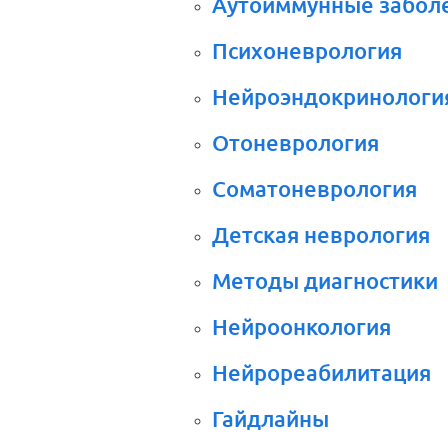
Аутоиммунные забол
Психоневрология
Нейроэндокринологи
Отоневрология
Соматоневрология
Детская неврология
Методы диагностики
Нейроонкология
Нейрореабилитация
Гайдлайны