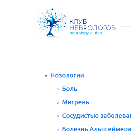
Нозологии
Боль
Мигрень
Сосудистые заболева
Болезнь Альцгеймер