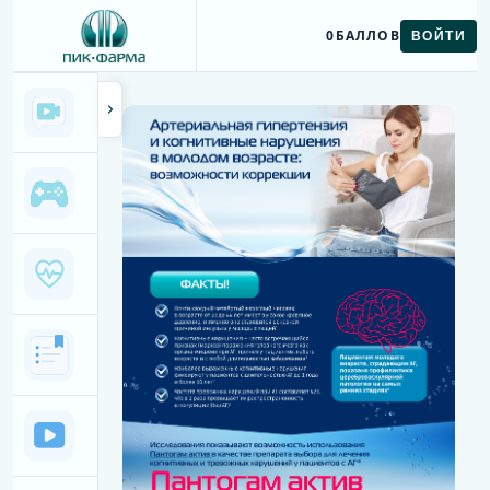
0
БАЛЛОВ
ВОЙТИ