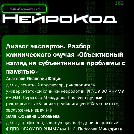
Войти на neurology-club
Диалог экспертов. Разбор
клинического случая «Объективный
взгляд на субъективные проблемы с
памятью»
Анатолий Иванович Федин
д.м.н., почетный профессор, руководитель
университетской клиники неврологии ФГАОУ ВО РНИМУ
им.Н.И. Пирогова Минздрава России, научный
руководитель «Клиники реабилитации в Хамовниках»,
заслуженный врач РФ
Элла Юрьевна Соловьева
д.м.н., профессор, заведующая кафедрой неврологии
ФДПО ФГАОУ ВО РНИМУ им. Н.И. Пирогова Минздрава