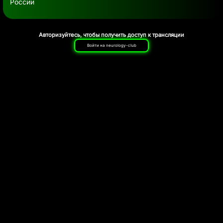
России
Авторизуйтесь, чтобы получить доступ к трансляции
Войти на neurology-club