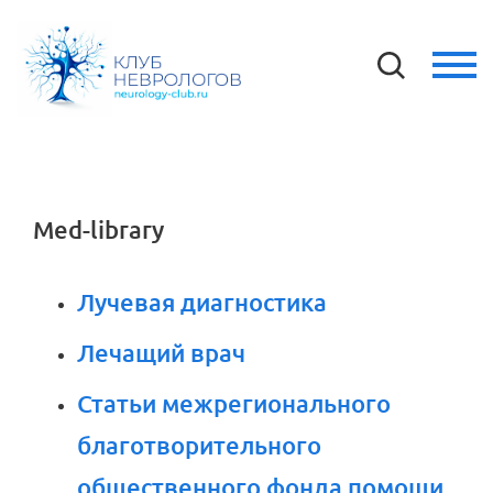
Med-library
Лучевая диагностика
Лечащий врач
Статьи межрегионального
благотворительного
общественного фонда помощи