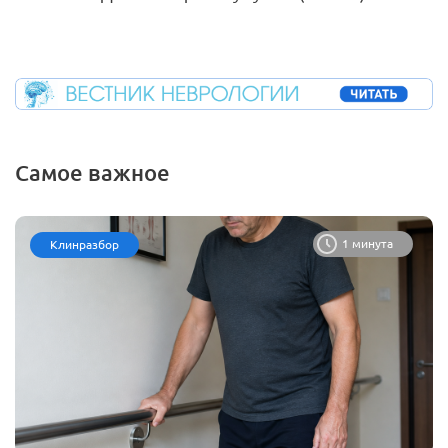
Самое важное
1 минута
Клинразбор