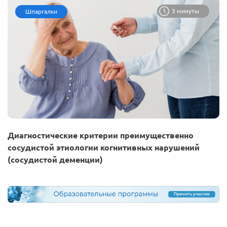
3 минуты
Шпаргалки
Диагностические критерии преимущественно
сосудистой этиологии когнитивных нарушений
(сосудистой деменции)