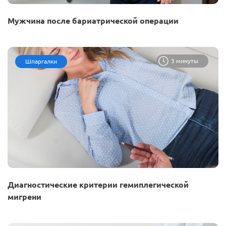
Мужчина после бариатрической операции
3 минуты
Шпаргалки
Диагностические критерии гемиплегической
мигрени