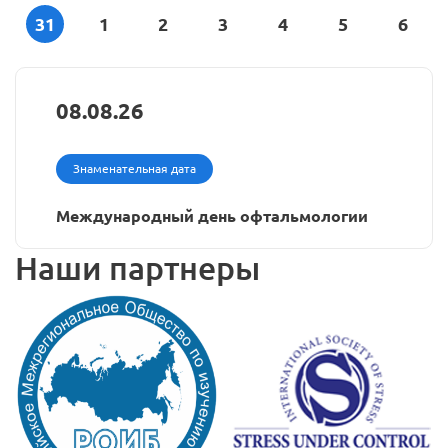
31
1
2
3
4
5
6
08.08.26
Знаменательная дата
Международный день офтальмологии
Наши партнеры