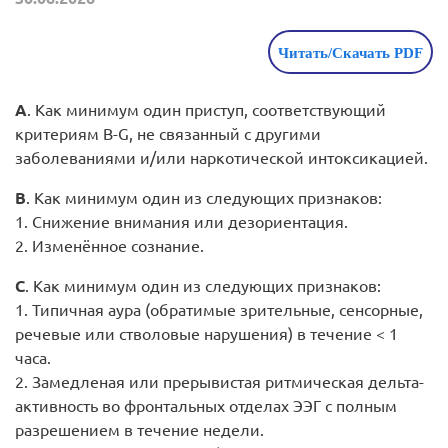
Читать/Скачать PDF
A
. Как минимум один приступ, соответствующий
критериям B-G, не связанный с другими
заболеваниями и/или наркотической интоксикацией.
B
. Как минимум один из следующих признаков:
1. Снижение внимания или дезориентация.
2. Изменённое сознание.
C
. Как минимум один из следующих признаков:
1. Типичная аура (обратимые зрительные, сенсорные,
речевые или стволовые нарушения) в течение < 1
часа.
2. Замедленая или прерывистая ритмическая дельта-
активность во фронтальных отделах ЭЭГ с полным
разрешением в течение недели.