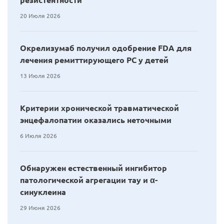
20 Июля 2026
Окрелизумаб получил одобрение FDA для
лечения ремиттирующего РС у детей
13 Июля 2026
Критерии хронической травматической
энцефалопатии оказались неточными
6 Июля 2026
Обнаружен естественный ингибитор
патологической агрегации тау и α-
синуклеина
29 Июня 2026