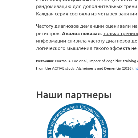
рандомизацию для дополнительных трениро
Каждая серия состояла из четырёх занятий 
Частоту диагнозов деменции оценивали н
регистров.
Анализ показал
:
только тренир
информации снизила частоту диагнозов д
логического мышления такого эффекта не
Источник
: Norma B. Coe et.al., Impact of cognitive trainin
from the ACTIVE study, Alzheimer's and Dementia (2026).
h
Наши партнеры