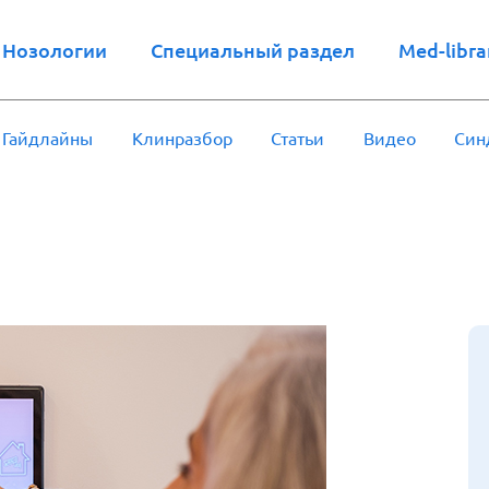
Нозологии
Специальный раздел
Med-libra
Гайдлайны
Клинразбор
Статьи
Видео
Син