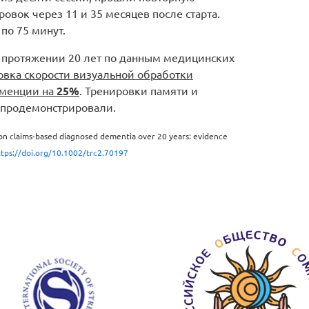
вок через 11 и 35 месяцев после старта.
по 75 минут.
а протяжении 20 лет по данным медицинских
овка скорости визуальной обработки
еменции на
25%
. Тренировки памяти и
 продемонстрировали.
g on claims-based diagnosed dementia over 20 years: evidence
ttps://doi.org/10.1002/trc2.70197