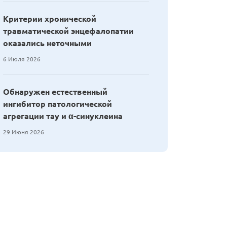
Критерии хронической
травматической энцефалопатии
оказались неточными
6 Июля 2026
Обнаружен естественный
ингибитор патологической
агрегации тау и α-синуклеина
29 Июня 2026