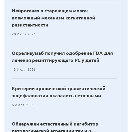
Нейрогенез в стареющем мозге:
возможный механизм когнитивной
резистентности
20 Июля 2026
Окрелизумаб получил одобрение FDA для
лечения ремиттирующего РС у детей
13 Июля 2026
Критерии хронической травматической
энцефалопатии оказались неточными
6 Июля 2026
Обнаружен естественный ингибитор
патологической агрегации тау и α-