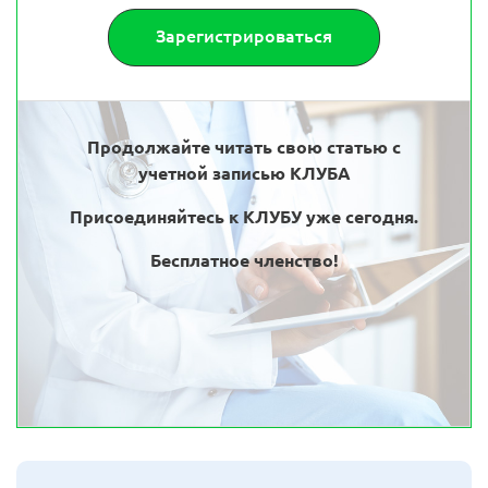
Зарегистрироваться
Продолжайте читать свою статью с
учетной записью КЛУБА
Присоединяйтесь к КЛУБУ уже сегодня.
Бесплатное членство!