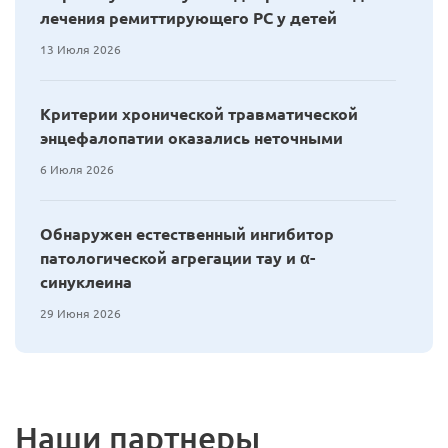
лечения ремиттирующего РС у детей
13 Июля 2026
Критерии хронической травматической
энцефалопатии оказались неточными
6 Июля 2026
Обнаружен естественный ингибитор
патологической агрегации тау и α-
синуклеина
29 Июня 2026
Наши партнеры