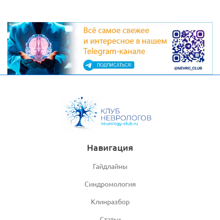
Навигация
Гайдлайны
Синдромология
Клинразбор
Статьи