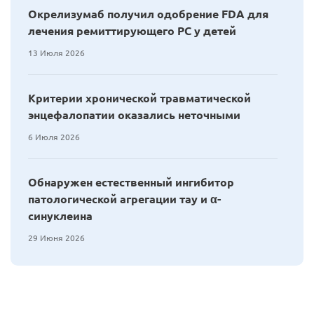
Окрелизумаб получил одобрение FDA для
лечения ремиттирующего РС у детей
13 Июля 2026
Критерии хронической травматической
энцефалопатии оказались неточными
6 Июля 2026
Обнаружен естественный ингибитор
патологической агрегации тау и α-
синуклеина
29 Июня 2026