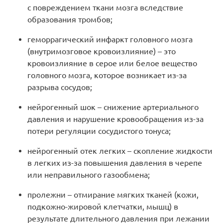
с повреждением ткани мозга вследствие
образования тромбов;
геморрагический инфаркт головного мозга
(внутримозговое кровоизлияние) – это
кровоизлияние в серое или белое вещество
головного мозга, которое возникает из-за
разрыва сосудов;
нейрогенный шок – снижение артериального
давления и нарушение кровообращения из-за
потери регуляции сосудистого тонуса;
нейрогенный отек легких – скопление жидкости
в легких из-за повышения давления в черепе
или неправильного газообмена;
пролежни – отмирание мягких тканей (кожи,
подкожно-жировой клетчатки, мышц) в
результате длительного давления при лежании