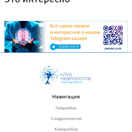
Навигация
Гайдлайны
Синдромология
Клинразбор