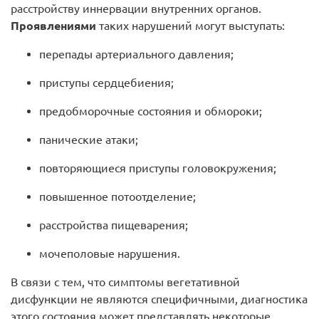
расстройству иннервации внутренних органов.
Проявлениями
таких нарушений могут выступать:
перепады артериального давления;
приступы сердцебиения;
предобморочные состояния и обмороки;
панические атаки;
повторяющиеся приступы головокружения;
повышенное потоотделение;
расстройства пищеварения;
мочеполовые нарушения.
В связи с тем, что симптомы вегетативной
дисфункции не являются специфичными, диагностика
этого состояния может представлять некоторые