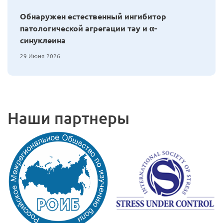
Обнаружен естественный ингибитор
патологической агрегации тау и α-
синуклеина
29 Июня 2026
Наши партнеры