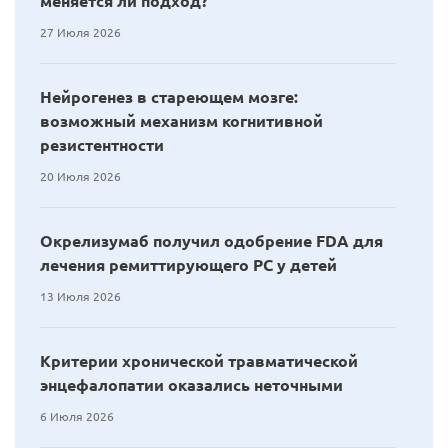
меняется ли подход?
27 Июля 2026
Нейрогенез в стареющем мозге:
возможный механизм когнитивной
резистентности
20 Июля 2026
Окрелизумаб получил одобрение FDA для
лечения ремиттирующего РС у детей
13 Июля 2026
Критерии хронической травматической
энцефалопатии оказались неточными
6 Июля 2026