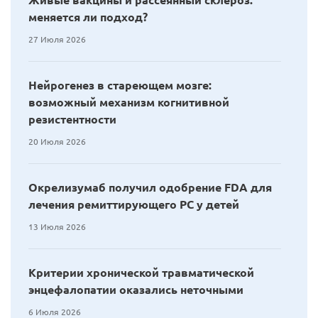
Живые вакцины и рассеянный склероз:
меняется ли подход?
27 Июля 2026
Нейрогенез в стареющем мозге:
возможный механизм когнитивной
резистентности
20 Июля 2026
Окрелизумаб получил одобрение FDA для
лечения ремиттирующего РС у детей
13 Июля 2026
Критерии хронической травматической
энцефалопатии оказались неточными
6 Июля 2026