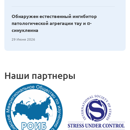
Обнаружен естественный ингибитор
патологической агрегации тау и α-
синуклеина
29 Июня 2026
Наши партнеры