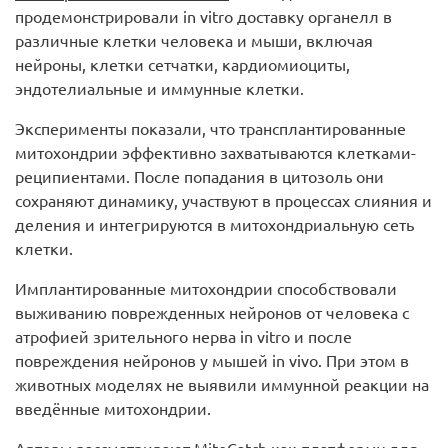
продемонстрировали in vitro доставку органелл в
различные клетки человека и мыши, включая
нейроны, клетки сетчатки, кардиомиоциты,
эндотелиальные и иммунные клетки.
Эксперименты показали, что трансплантированные
митохондрии эффективно захватываются клетками-
реципиентами. После попадания в цитозоль они
сохраняют динамику, участвуют в процессах слияния и
деления и интегрируются в митохондриальную сеть
клетки.
Имплантированные митохондрии способствовали
выживанию поврежденных нейронов от человека с
атрофией зрительного нерва in vitro и после
повреждения нейронов у мышей in vivo. При этом в
животных моделях не выявили иммунной реакции на
введённые митохондрии.