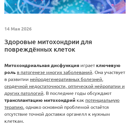
14 Мая 2026
Здоровые митохондрии для
повреждённых клеток
Митохондриальная дисфункция
играет
ключевую
роль
в патогенезе многих заболеваний
. Она участвует
в развитии
нейродегенеративных болезней,
сердечной недостаточности, оптической нейропатии и
других патологий
. В последние годы обсуждают
трансплантацию митохондрий
как
потенциальную
терапию
, однако основной проблемой остаётся
отсутствие точной доставки органелл к нужным
клеткам.