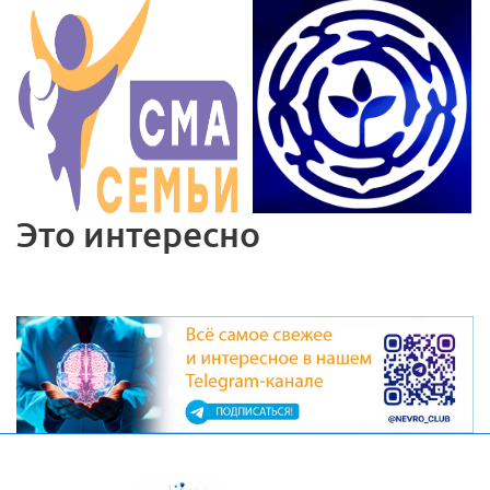
Это интересно