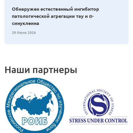
Обнаружен естественный ингибитор
патологической агрегации тау и α-
синуклеина
29 Июня 2026
Наши партнеры