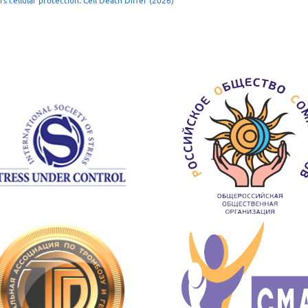
 cellular protection. Cell Death Differ (2026)