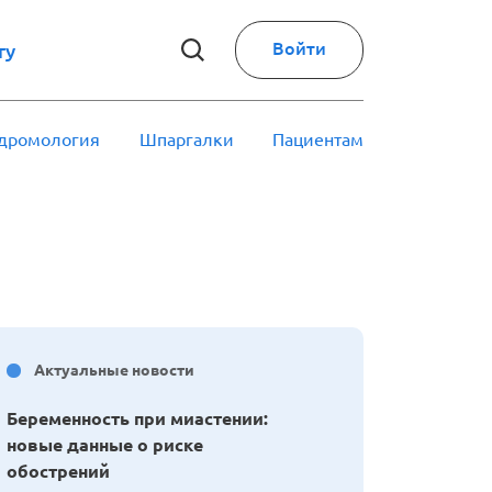
Войти
ry
дромология
Шпаргалки
Пациентам
Актуальные новости
Беременность при миастении:
новые данные о риске
обострений