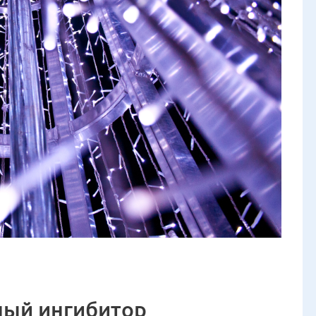
ный ингибитор