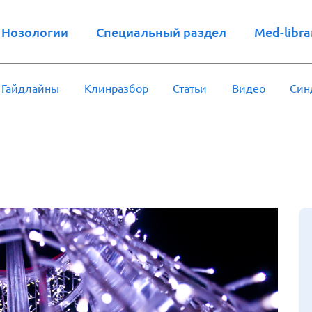
Нозологии
Специальный раздел
Med-libra
Гайдлайны
Клинразбор
Статьи
Видео
Син