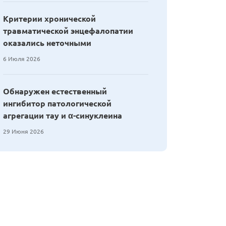
Критерии хронической
травматической энцефалопатии
оказались неточными
6 Июля 2026
Обнаружен естественный
ингибитор патологической
агрегации тау и α-синуклеина
29 Июня 2026