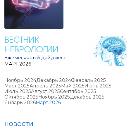
ВЕСТНИК
НЕВРОЛОГИИ
Ежемесячный дайджест
МАРТ 2026
Ноябрь 2024
Декабрь 2024
Февраль 2025
Март 2025
Апрель 2025
Май 2025
Июнь 2025
Июль 2025
Август 2025
Сентябрь 2025
Октябрь 2025
Ноябрь 2025
Декабрь 2025
Январь 2026
Март 2026
НОВОСТИ
НОВОСТИ
НОВОСТИ
НОВОСТИ
НОВОСТИ
НОВОСТИ
НОВОСТИ
НОВОСТИ
НОВОСТИ
НОВОСТИ
НОВОСТИ
НОВОСТИ
НОВОСТИ
НОВОСТИ
НОВОСТИ